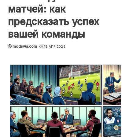
матчей: как
предсказать успех
вашей команды
modswa.com
15 АПР 2025