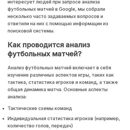
интересует людей при запросе анализа
футбольных матчей в Google, мы собрали
несколько часто задаваемых вопросов и
ответили на них с помощью информации из
поисковой системы.
Как проводится анализ
футбольных матчей?
Анализ футбольных матчей включает в себя
изучение различных аспектов игры, таких как
тактика, статистика игроков и команд, а также
общая динамика матча. Основные аспекты
анализа:
Тактические схемы команд
Индивидуальная статистика игроков (например,
количество голов, передач)