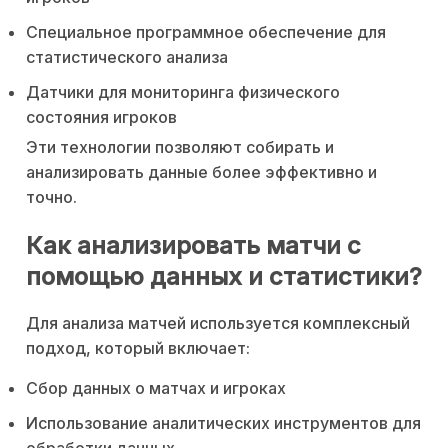
Специальное программное обеспечение для
статистического анализа
Датчики для мониторинга физического
состояния игроков
Эти технологии позволяют собирать и
анализировать данные более эффективно и
точно.
Как анализировать матчи с
помощью данных и статистики?
Для анализа матчей используется комплексный
подход, который включает:
Сбор данных о матчах и игроках
Использование аналитических инструментов для