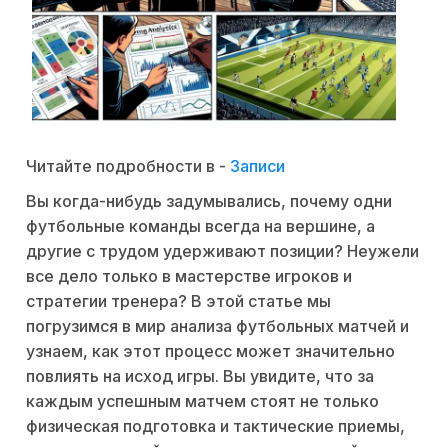
Читайте подробности в -
Записи
Вы когда-нибудь задумывались, почему одни
футбольные команды всегда на вершине, а
другие с трудом удерживают позиции? Неужели
все дело только в мастерстве игроков и
стратегии тренера? В этой статье мы
погрузимся в мир анализа футбольных матчей и
узнаем, как этот процесс может значительно
повлиять на исход игры. Вы увидите, что за
каждым успешным матчем стоят не только
физическая подготовка и тактические приемы,