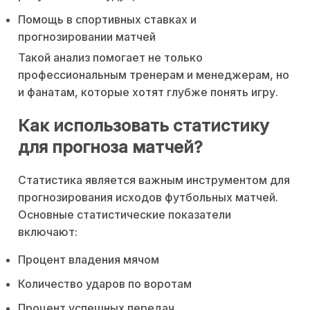
Помощь в спортивных ставках и
прогнозировании матчей
Такой анализ помогает не только
профессиональным тренерам и менеджерам, но
и фанатам, которые хотят глубже понять игру.
Как использовать статистику
для прогноза матчей?
Статистика является важным инструментом для
прогнозирования исходов футбольных матчей.
Основные статистические показатели
включают:
Процент владения мячом
Количество ударов по воротам
Процент успешных передач