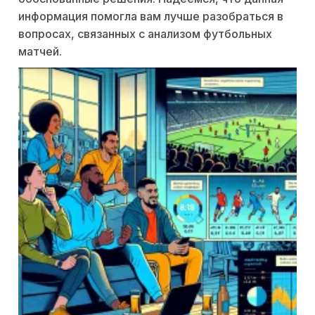
информация помогла вам лучше разобраться в
вопросах, связанных с анализом футбольных
матчей.