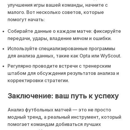
улучшения игры вашей команды, начните с
малого. Вот несколько советов, которые
помогут начать:
Собирайте данные о каждом матче: фиксируйте
передачи, удары, владение мячом и ошибки.
Используйте специализированные программы
для анализа данных, такие как Opta или WyScout.
Регулярно проводите встречи с тренерским
штабом для обсуждения результатов анализа и
корректировки стратегии.
Заключение: ваш путь к успеху
Анализ футбольных матчей — это не просто
модный тренд, а реальный инструмент, который
помогает командам добиваться лучших