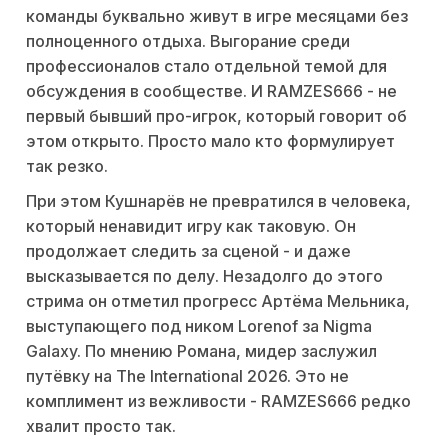
команды буквально живут в игре месяцами без
полноценного отдыха. Выгорание среди
профессионалов стало отдельной темой для
обсуждения в сообществе. И RAMZES666 - не
первый бывший про-игрок, который говорит об
этом открыто. Просто мало кто формулирует
так резко.
При этом Кушнарёв не превратился в человека,
который ненавидит игру как таковую. Он
продолжает следить за сценой - и даже
высказывается по делу. Незадолго до этого
стрима он отметил прогресс Артёма Мельника,
выступающего под ником Lorenof за Nigma
Galaxy. По мнению Романа, мидер заслужил
путёвку на The International 2026. Это не
комплимент из вежливости - RAMZES666 редко
хвалит просто так.