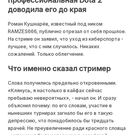
профессиональная Dota 2
доводила его до края
Роман Кушнарёв, известный под ником
RAMZES666, публично отрезал от себя прошлое.
На стриме он заявил, что уход из киберспорта -
лучшее, что с ним случилось. Никаких
сожалений. Только облегчение.
Что именно сказал стример
Слова получились предельно откровенными.
«Клянусь, я настолько в кайфах сейчас
пребываю невероятных», - начал он. И сразу
объяснил почему: по его словам, участие в
нынешних турнирах загнало бы его в такую
депрессию, что понадобилось бы тридцать
врачей. Не преувеличение ради красного словца