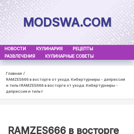
Skip
to
MODSWA.COM
content
НОВОСТИ
КУЛИНАРИЯ
РЕЦЕПТЫ
РАЗВЛЕЧЕНИЯ
КУЛИНАРНЫЕ СОВЕТЫ
Главная
RAMZES666 в восторге от ухода. Кибертурниры - депрессия
и тильт
RAMZES666 в восторге от ухода. Кибертурниры -
депрессия и тильт
RAMZES666 в восторге