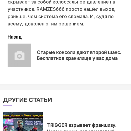
скрывает за собой колоссальное давление на
участников. RAMZES666 просто нашёл выход
раньше, чем система его сломала. И, судя по
всему, доволен этим решением.
читать
Назад
еще
Старые консоли дают второй шанс.
Пр
Бесплатное хранилище у вас дома
нов
ДРУГИЕ СТАТЬИ
TRIGGER взрывает франшизу.