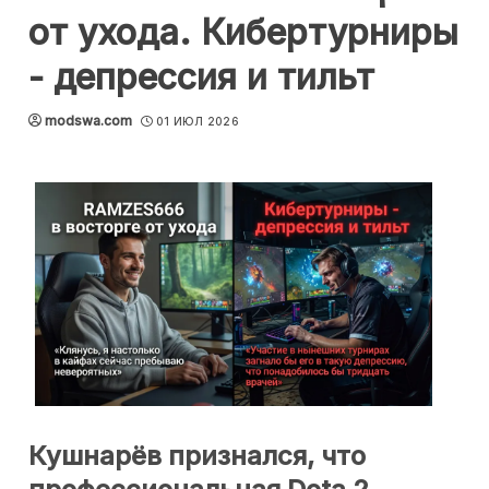
от ухода. Кибертурниры
- депрессия и тильт
modswa.com
01 ИЮЛ 2026
Кушнарёв признался, что