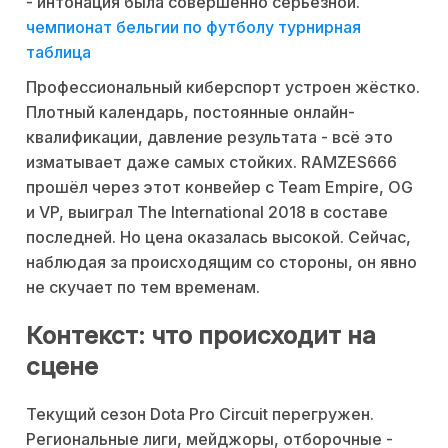
- интонация была совершенно серьёзной.
чемпионат бельгии по футболу турнирная
таблица
Профессиональный киберспорт устроен жёстко.
Плотный календарь, постоянные онлайн-
квалификации, давление результата - всё это
изматывает даже самых стойких. RAMZES666
прошёл через этот конвейер с Team Empire, OG
и VP, выиграл The International 2018 в составе
последней. Но цена оказалась высокой. Сейчас,
наблюдая за происходящим со стороны, он явно
не скучает по тем временам.
Контекст: что происходит на
сцене
Текущий сезон Dota Pro Circuit перегружен.
Региональные лиги, мейджоры, отборочные -