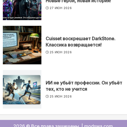
Новые герои, новая история!
27 ИЮН 2026
Cuisset воскрешает DarkStone.
Классика возвращается!
25 ИЮН 2026
ИИ не убьёт профессии. Он убьёт
тех, кто не учится
25 ИЮН 2026
2026 © Все права защищены.
|
modswa.com
.