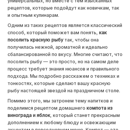
универсальных, но вместе с тем изысканных
рецептов, которые подойдут как новичкам, так
и опытным кулинарам.
Одним из таких рецептов является классический
способ, который поможет вам понять,
как
посолить красную рыбу
так, чтобы она
получилась нежной, ароматной и идеально
сбалансированной по вкусу. Многие считают, что
посолить рыбу — это просто, но на самом деле
процесс требует знания нюансов и правильного
подхода. Мы подробно расскажем о техниках и
тонкостях, которые сделают вашу красную
рыбу настоящей звездой на праздничном столе.
Помимо этого, мы затронем тему напитков и
поделимся рецептом домашнего
компота из
винограда и яблок
, который станет прекрасным
дополнением к любому блюду и освежающим
акцентом в повседневном меню. Компот — это