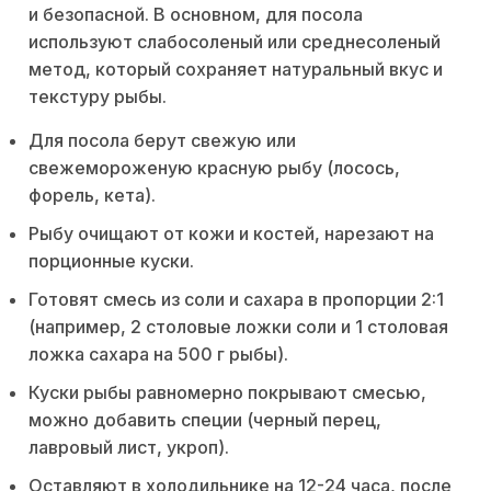
и безопасной. В основном, для посола
используют слабосоленый или среднесоленый
метод, который сохраняет натуральный вкус и
текстуру рыбы.
Для посола берут свежую или
свежемороженую красную рыбу (лосось,
форель, кета).
Рыбу очищают от кожи и костей, нарезают на
порционные куски.
Готовят смесь из соли и сахара в пропорции 2:1
(например, 2 столовые ложки соли и 1 столовая
ложка сахара на 500 г рыбы).
Куски рыбы равномерно покрывают смесью,
можно добавить специи (черный перец,
лавровый лист, укроп).
Оставляют в холодильнике на 12-24 часа, после