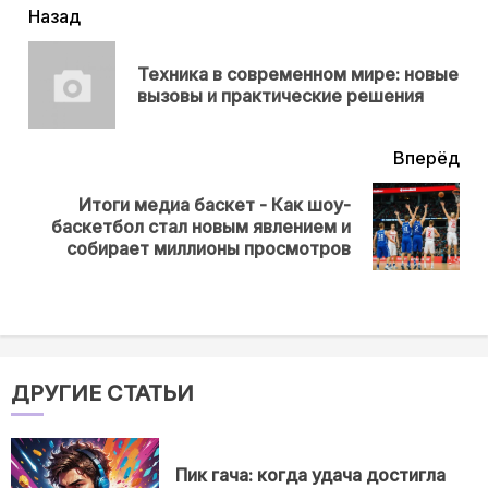
читать
Назад
еще
Техника в современном мире: новые
Пр
вызовы и практические решения
нов
Вперёд
Итоги медиа баскет - Как шоу-
Next
баскетбол стал новым явлением и
post:
собирает миллионы просмотров
ДРУГИЕ СТАТЬИ
Пик гача: когда удача достигла