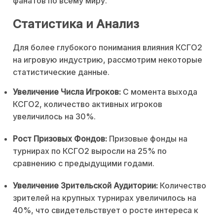
фанатов по всему миру.
Статистика и Анализ
Для более глубокого понимания влияния КСГО2
на игровую индустрию, рассмотрим некоторые
статистические данные.
Увеличение Числа Игроков:
С момента выхода
КСГО2, количество активных игроков
увеличилось на 30%.
Рост Призовых Фондов:
Призовые фонды на
турнирах по КСГО2 выросли на 25% по
сравнению с предыдущими годами.
Увеличение Зрительской Аудитории:
Количество
зрителей на крупных турнирах увеличилось на
40%, что свидетельствует о росте интереса к