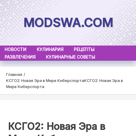
Skip
to
MODSWA.COM
content
НОВОСТИ
КУЛИНАРИЯ
РЕЦЕПТЫ
РАЗВЛЕЧЕНИЯ
КУЛИНАРНЫЕ СОВЕТЫ
Главная
КСГО2: Новая Эра в Мире Киберспорта
КСГО2: Новая Эра в
Мире Киберспорта
КСГО2: Новая Эра в