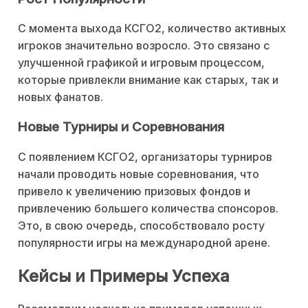
С момента выхода КСГО2, количество активных
игроков значительно возросло. Это связано с
улучшенной графикой и игровым процессом,
которые привлекли внимание как старых, так и
новых фанатов.
Новые Турниры и Соревнования
С появлением КСГО2, организаторы турниров
начали проводить новые соревнования, что
привело к увеличению призовых фондов и
привлечению большего количества спонсоров.
Это, в свою очередь, способствовало росту
популярности игры на международной арене.
Кейсы и Примеры Успеха