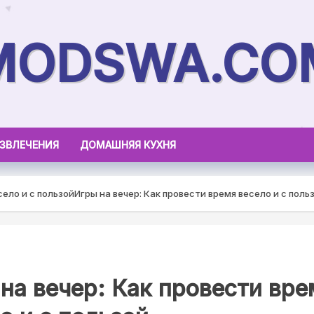
MODSWA.CO
АЗВЛЕЧЕНИЯ
ДОМАШНЯЯ КУХНЯ
село и с пользой
Игры на вечер: Как провести время весело и с поль
на вечер: Как провести вре