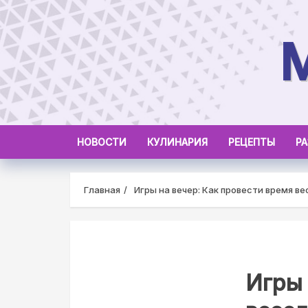
Skip
to
content
НОВОСТИ
КУЛИНАРИЯ
РЕЦЕПТЫ
Р
Главная
Игры на вечер: Как провести время ве
Игры 