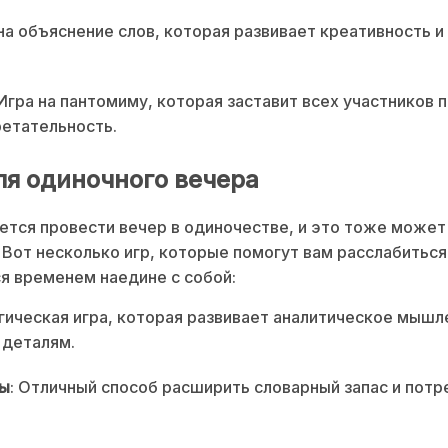
 на объяснение слов, которая развивает креативность 
 Игра на пантомиму, которая заставит всех участников 
етательность.
ля одиночного вечера
ется провести вечер в одиночестве, и это тоже может
 Вот несколько игр, которые помогут вам расслабиться
я временем наедине с собой:
огическая игра, которая развивает аналитическое мышл
 деталям.
ы
: Отличный способ расширить словарный запас и пот