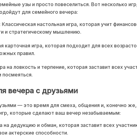
емейные узы и просто повеселиться. Вот несколько игр
одойдут для семейного вечера:
: Классическая настольная игра, которая учит финансо
ти и стратегическому мышлению.
ая карточная игра, которая подходит для всех возрасто
ожных правил.
гра на ловкость и терпение, которая заставит всех учас
и посмеяться.
ля вечера с друзьями
узьями — это время для смеха, общения и, конечно же, 
игр, которые сделают ваш вечер незабываемым:
ра на дедукцию и обман, которая заставит всех участни
вои актерские способности.